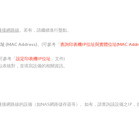
連接網路線
。若有，請繼續進行盤點。
位址
(MAC Address)
。(可參考「
查詢印表機IP位址與實體位址(MAC Addre
(可參考「
設定印表機IP位址
」文件)
s 與盤點表核對，並填寫設備的相關資訊。
接網路線的設備（如NAS網路儲存器等）。如有，請查詢該設備之IP，