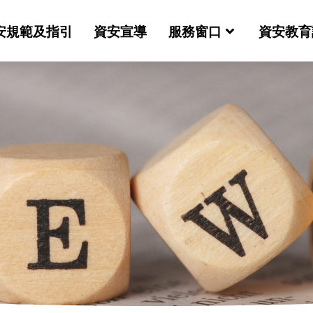
安規範及指引
資安宣導
服務窗口
資安教育