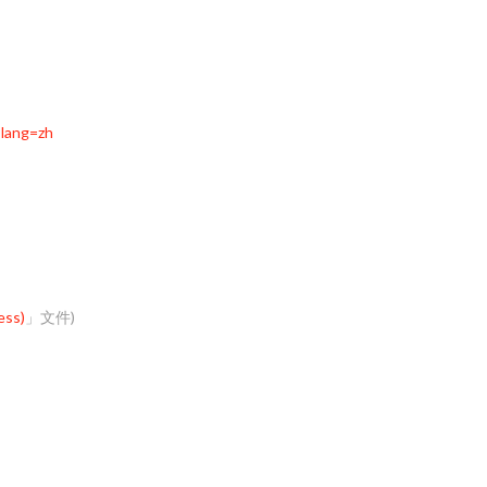
lang=zh
ss)
」文件)