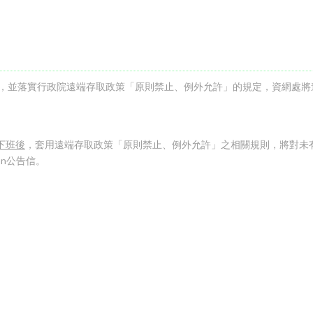
，並落實行政院遠端存取政策「原則禁止、例外允許」的規定，資網處將
下班後
，套用遠端存取政策「原則禁止、例外允許」之相關規則，將對未
on公告信。