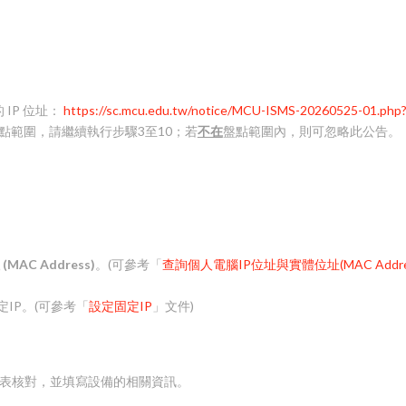
IP 位址：
https://sc.mcu.edu.tw/notice/MCU-ISMS-20260525-01.php?
點範圍，請繼續執行步驟3至10；若
不在
盤點範圍內，則可忽略此公告。
(MAC Address)
。(可參考「
查詢個人電腦IP位址與實體位址(MAC Addre
定IP。(可參考「
設定固定IP
」文件)
與盤點表核對，並填寫設備的相關資訊。